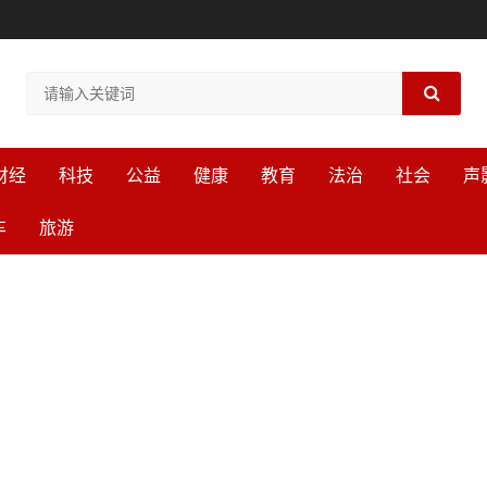
财经
科技
公益
健康
教育
法治
社会
声
车
旅游