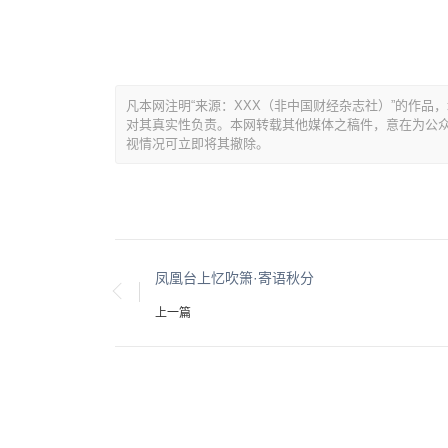
凡本网注明“来源：XXX（非中国财经杂志社）”的作
对其真实性负责。本网转载其他媒体之稿件，意在为公
视情况可立即将其撤除。
凤凰台上忆吹箫·寄语秋分
上一篇