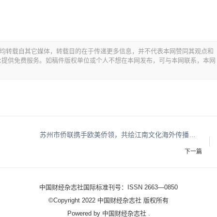
品，均转载自其它媒体，转载目的在于传递更多信息，并不代表本网赞同其观点和
众提供免费服务。如稿件版权单位或个人不想在本网发布，可与本网联系，本网
苏州市侨联携手欧美侨领，共绘江南文化海外传播新蓝图
下一篇
中国财经杂志社国际标准刊号：ISSN 2663—0850
©Copyright 2022 中国财经杂志社 版权所有
Powered by
中国财经杂志社
.