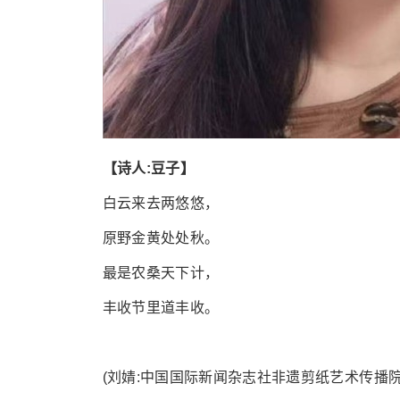
【诗人:豆子】
白云来去两悠悠，
原野金黄处处秋。
最是农桑天下计，
丰收节里道丰收。
(刘婧:中国国际新闻杂志社非遗剪纸艺术传播院