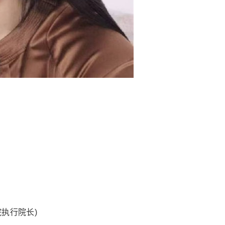
执行院长)