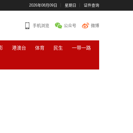
2026年08月09日
星期日
证件查询
手机浏览
公众号
微博
影
港澳台
体育
民生
一带一路