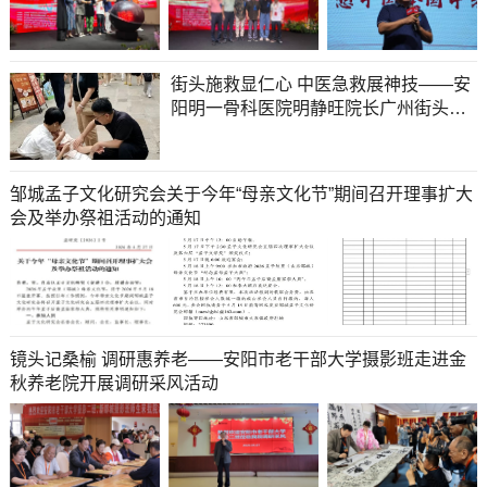
街头施救显仁心 中医急救展神技——安
阳明一骨科医院明静旺院长广州街头紧
急救人纪实
邹城孟子文化研究会关于今年“母亲文化节”期间召开理事扩大
会及举办祭祖活动的通知
镜头记桑榆 调研惠养老——安阳市老干部大学摄影班走进金
秋养老院开展调研采风活动