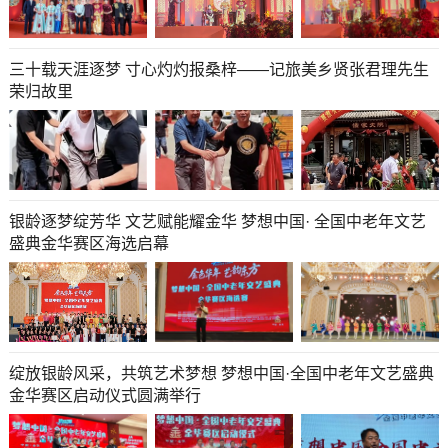
三十载天涯逐梦 寸心灼灼报桑梓——记旅美乡贤张君理先生
荣归故里
银龄逐梦绽芳华 文艺赋能耀金华 梦想中国· 全国中老年文艺
盛典金华赛区海选启幕
绽放银龄风采，共筑艺术梦想 梦想中国·全国中老年文艺盛典
金华赛区启动仪式圆满举行