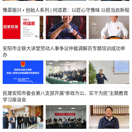
豫菜振兴 • 创始人系列 | 何适君：以匠心守豫味 以担当启新程
安阳市企联大讲堂劳动人事争议仲裁调解员专题培训成功举
办
民建安阳市委会第八支部开展“参政为公、实干为民”主题教育
学习座谈会