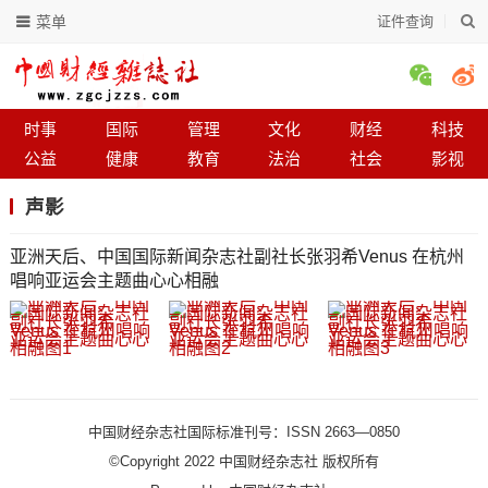
菜单
证件查询
时事
国际
管理
文化
财经
科技
公益
健康
教育
法治
社会
影视
声影
亚洲天后、中国国际新闻杂志社副社长张羽希Venus 在杭州
唱响亚运会主题曲心心相融
中国财经杂志社国际标准刊号：ISSN 2663—0850
©Copyright 2022 中国财经杂志社 版权所有