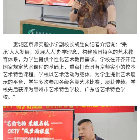
惠城区京师实验小学副校长胡胜向记者介绍说：“秉
承‘人人发展，发展人人’办学理念，构建独具特色的艺术教
育体系，为学生提供个性化艺术教育需求。学校在开齐开足
国家规定艺术课程的基础上，重点打造具有京师实小的校本
艺术特色课程。学校以艺术活动为载体，为学生提供艺术展
示的平台，学生多次参加各级各类艺术比赛，屡获佳绩。学
校先后获评为惠州市艺术特色学校、广东省艺术特色学
校。”