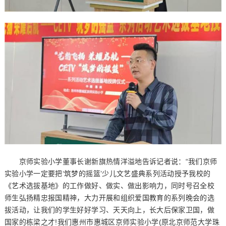
京师实验小学董事长谢新旗热情洋溢地告诉记者说：“我们京师
实验小学一定要把‘筑梦的摇篮’少儿文艺盛典系列活动授予我校的
《艺术选拔基地》的工作做好、做实、做出影响力，同时号召全校
师生弘扬精忠报国精神，大力开展和组织爱国教育的系列晚会的选
拔活动，让我们的学生好好学习、天天向上，长大后保家卫国，做
国家的栋梁之才!我们惠州市惠城区京师实验小学(原北京师范大学珠