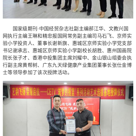
国家级期刊·中国经贸杂志社副主编郝江华、文教兴国
网执行主编王琳和精忠报国网常务副主编司马石飞、京师实
验小学投资人、董事长谢新旗、惠城区京师实验小学党支部
书记谢承志、惠城区京师实验小学副校长胡胜、惠州国画院
院长张子才、香港中投集团主席刘耀中、金山银山组委会执
行副主席黄帮树、广东九天绿健康产业集团董事长张仕金博
士等领导参加了该次授牌活动。