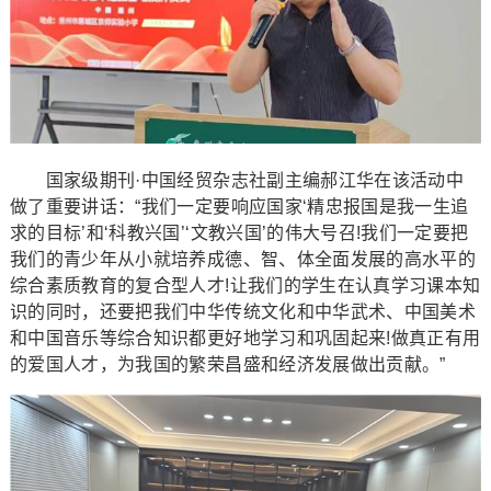
国家级期刊·中国经贸杂志社副主编郝江华在该活动中
做了重要讲话：“我们一定要响应国家‘精忠报国是我一生追
求的目标’和‘科教兴国’‘文教兴国’的伟大号召!我们一定要把
我们的青少年从小就培养成德、智、体全面发展的高水平的
综合素质教育的复合型人才!让我们的学生在认真学习课本知
识的同时，还要把我们中华传统文化和中华武术、中国美术
和中国音乐等综合知识都更好地学习和巩固起来!做真正有用
的爱国人才，为我国的繁荣昌盛和经济发展做出贡献。”