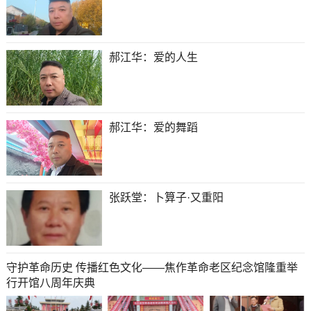
郝江华：爱的人生
郝江华：爱的舞蹈
张跃堂：卜算子·又重阳
守护革命历史 传播红色文化——焦作革命老区纪念馆隆重举
行开馆八周年庆典