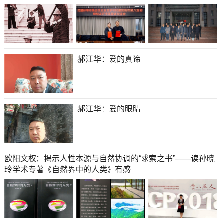
郝江华：爱的真谛
郝江华：爱的眼睛
欧阳文权：揭示人性本源与自然协调的“求索之书”——读孙晓
玲学术专著《自然界中的人类》有感